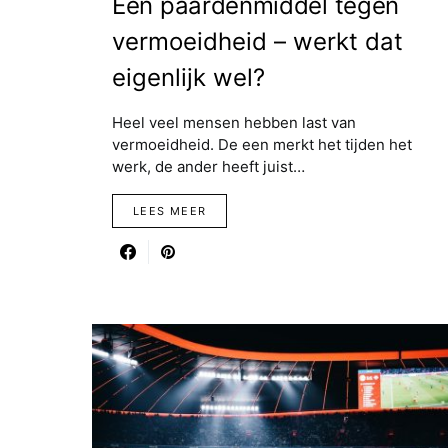
Een paardenmiddel tegen
vermoeidheid – werkt dat
eigenlijk wel?
Heel veel mensen hebben last van
vermoeidheid. De een merkt het tijden het
werk, de ander heeft juist…
LEES MEER