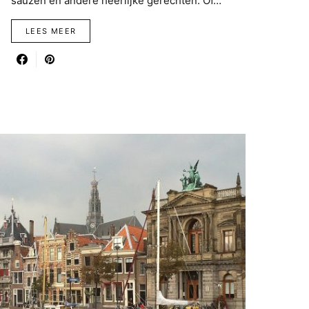
sauzen en andere heerlijke gerechten. Of…
LEES MEER