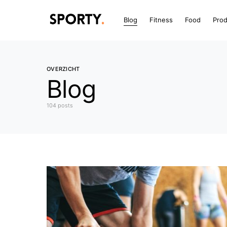
Blog
Fitness
Food
Pro
OVERZICHT
Blog
104 posts