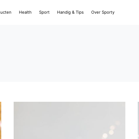
ducten
Health
Sport
Handig & Tips
Over Sporty