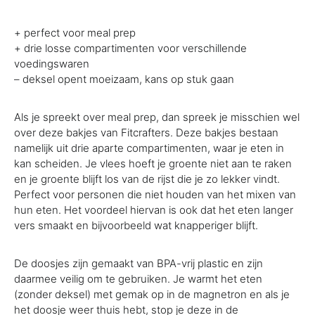
+ perfect voor meal prep
+ drie losse compartimenten voor verschillende
voedingswaren
– deksel opent moeizaam, kans op stuk gaan
Als je spreekt over meal prep, dan spreek je misschien wel
over deze bakjes van Fitcrafters. Deze bakjes bestaan
namelijk uit drie aparte compartimenten, waar je eten in
kan scheiden. Je vlees hoeft je groente niet aan te raken
en je groente blijft los van de rijst die je zo lekker vindt.
Perfect voor personen die niet houden van het mixen van
hun eten. Het voordeel hiervan is ook dat het eten langer
vers smaakt en bijvoorbeeld wat knapperiger blijft.
De doosjes zijn gemaakt van BPA-vrij plastic en zijn
daarmee veilig om te gebruiken. Je warmt het eten
(zonder deksel) met gemak op in de magnetron en als je
het doosje weer thuis hebt, stop je deze in de