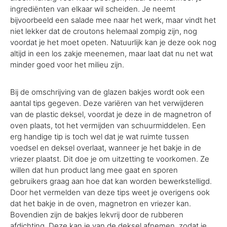
ingrediënten van elkaar wil scheiden. Je neemt
bijvoorbeeld een salade mee naar het werk, maar vindt het
niet lekker dat de croutons helemaal zompig zijn, nog
voordat je het moet opeten. Natuurlijk kan je deze ook nog
altijd in een los zakje meenemen, maar laat dat nu net wat
minder goed voor het milieu zijn.
Bij de omschrijving van de glazen bakjes wordt ook een
aantal tips gegeven. Deze variëren van het verwijderen
van de plastic deksel, voordat je deze in de magnetron of
oven plaats, tot het vermijden van schuurmiddelen. Een
erg handige tip is toch wel dat je wat ruimte tussen
voedsel en deksel overlaat, wanneer je het bakje in de
vriezer plaatst. Dit doe je om uitzetting te voorkomen. Ze
willen dat hun product lang mee gaat en sporen
gebruikers graag aan hoe dat kan worden bewerkstelligd.
Door het vermelden van deze tips weet je overigens ook
dat het bakje in de oven, magnetron en vriezer kan.
Bovendien zijn de bakjes lekvrij door de rubberen
afdichting. Deze kan je van de deksel afnemen, zodat je