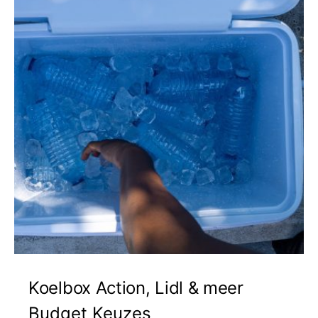
Koelbox Action, Lidl & meer
Budget Keuzes