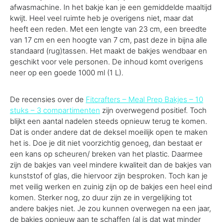
afwasmachine. In het bakje kan je een gemiddelde maaltijd
kwijt. Heel veel ruimte heb je overigens niet, maar dat
heeft een reden. Met een lengte van 23 cm, een breedte
van 17 cm en een hoogte van 7 cm, past deze in bijna alle
standaard (rug)tassen. Het maakt de bakjes wendbaar en
geschikt voor vele personen. De inhoud komt overigens
neer op een goede 1000 ml (1 L).
De recensies over de
Fitcrafters – Meal Prep Bakjes – 10
stuks – 3 compartimenten
zijn overwegend positief. Toch
blijkt een aantal nadelen steeds opnieuw terug te komen.
Dat is onder andere dat de deksel moeilijk open te maken
het is. Doe je dit niet voorzichtig genoeg, dan bestaat er
een kans op scheuren/ breken van het plastic. Daarmee
zijn de bakjes van veel mindere kwaliteit dan de bakjes van
kunststof of glas, die hiervoor zijn besproken. Toch kan je
met veilig werken en zuinig zijn op de bakjes een heel eind
komen. Sterker nog, zo duur zijn ze in vergelijking tot
andere bakjes niet. Je zou kunnen overwegen na een jaar,
de bakjes opnieuw aan te schaffen (al is dat wat minder