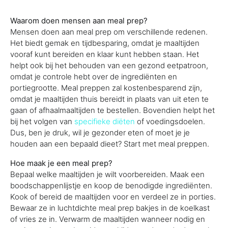
Waarom doen mensen aan meal prep?
Mensen doen aan meal prep om verschillende redenen.
Het biedt gemak en tijdbesparing, omdat je maaltijden
vooraf kunt bereiden en klaar kunt hebben staan. Het
helpt ook bij het behouden van een gezond eetpatroon,
omdat je controle hebt over de ingrediënten en
portiegrootte. Meal preppen zal kostenbesparend zijn,
omdat je maaltijden thuis bereidt in plaats van uit eten te
gaan of afhaalmaaltijden te bestellen. Bovendien helpt het
bij het volgen van
specifieke diëten
of voedingsdoelen.
Dus, ben je druk, wil je gezonder eten of moet je je
houden aan een bepaald dieet? Start met meal preppen.
Hoe maak je een meal prep?
Bepaal welke maaltijden je wilt voorbereiden. Maak een
boodschappenlijstje en koop de benodigde ingrediënten.
Kook of bereid de maaltijden voor en verdeel ze in porties.
Bewaar ze in luchtdichte meal prep bakjes in de koelkast
of vries ze in. Verwarm de maaltijden wanneer nodig en