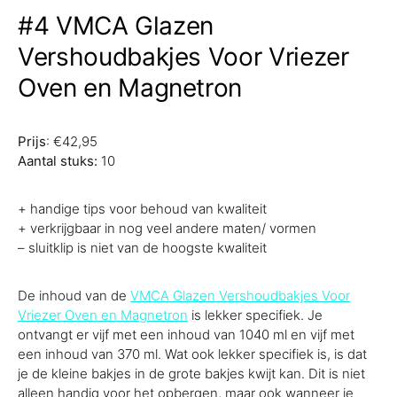
#4 VMCA Glazen
Vershoudbakjes Voor Vriezer
Oven en Magnetron
Prijs
: €42,95
Aantal stuks:
10
+ handige tips voor behoud van kwaliteit
+ verkrijgbaar in nog veel andere maten/ vormen
– sluitklip is niet van de hoogste kwaliteit
De inhoud van de
VMCA Glazen Vershoudbakjes Voor
Vriezer Oven en Magnetron
is lekker specifiek. Je
ontvangt er vijf met een inhoud van 1040 ml en vijf met
een inhoud van 370 ml. Wat ook lekker specifiek is, is dat
je de kleine bakjes in de grote bakjes kwijt kan. Dit is niet
alleen handig voor het opbergen, maar ook wanneer je