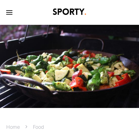
Home
Food