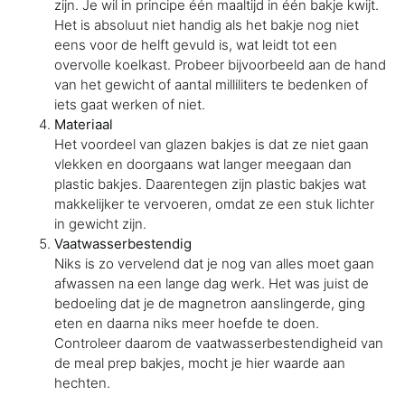
zijn. Je wil in principe één maaltijd in één bakje kwijt.
Het is absoluut niet handig als het bakje nog niet
eens voor de helft gevuld is, wat leidt tot een
overvolle koelkast. Probeer bijvoorbeeld aan de hand
van het gewicht of aantal milliliters te bedenken of
iets gaat werken of niet.
Materiaal
Het voordeel van glazen bakjes is dat ze niet gaan
vlekken en doorgaans wat langer meegaan dan
plastic bakjes. Daarentegen zijn plastic bakjes wat
makkelijker te vervoeren, omdat ze een stuk lichter
in gewicht zijn.
Vaatwasserbestendig
Niks is zo vervelend dat je nog van alles moet gaan
afwassen na een lange dag werk. Het was juist de
bedoeling dat je de magnetron aanslingerde, ging
eten en daarna niks meer hoefde te doen.
Controleer daarom de vaatwasserbestendigheid van
de meal prep bakjes, mocht je hier waarde aan
hechten.