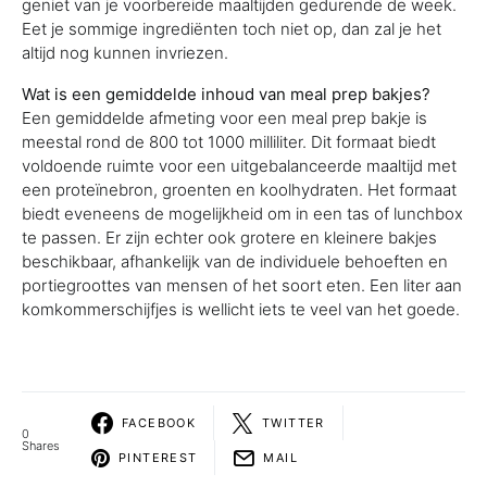
geniet van je voorbereide maaltijden gedurende de week.
Eet je sommige ingrediënten toch niet op, dan zal je het
altijd nog kunnen invriezen.
Wat is een gemiddelde inhoud van meal prep bakjes?
Een gemiddelde afmeting voor een meal prep bakje is
meestal rond de 800 tot 1000 milliliter. Dit formaat biedt
voldoende ruimte voor een uitgebalanceerde maaltijd met
een proteïnebron, groenten en koolhydraten. Het formaat
biedt eveneens de mogelijkheid om in een tas of lunchbox
te passen. Er zijn echter ook grotere en kleinere bakjes
beschikbaar, afhankelijk van de individuele behoeften en
portiegroottes van mensen of het soort eten. Een liter aan
komkommerschijfjes is wellicht iets te veel van het goede.
FACEBOOK
TWITTER
0
Shares
PINTEREST
MAIL