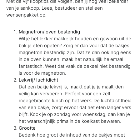
Met de vijf kooptips die volgen, ben jij nog veel zekerder
van je aankoop. Lees, bestudeer en stel een
wensenpakket op.
Magnetron/ oven bestendig
Wil je het lekker makkelijk houden en gewoon uit de
bak je eten opeten? Zorg er dan voor dat de bakjes
magnetron bestendig zijn. Dat ze dan ook nog eens
in de oven kunnen, maak het natuurlijk helemaal
fantastisch. Weet dat vaak de deksel niet bestendig
is voor de magnetron.
Lekvrij/ luchtdicht
Dat een bakje lekvrij is, maakt dat je je maaltijden
veilig kan vervoeren. Perfect voor een zelf
meegebrachte lunch op het werk. De luchtdichtheid
van een bakje, zorgt ervoor dat het eten langer vers
blijft. Kook je op zondag voor woensdag, dan kan je
het waarschijnlijk prima in de koelkast bewaren.
Grootte
Bedenk hoe groot de inhoud van de bakjes moet