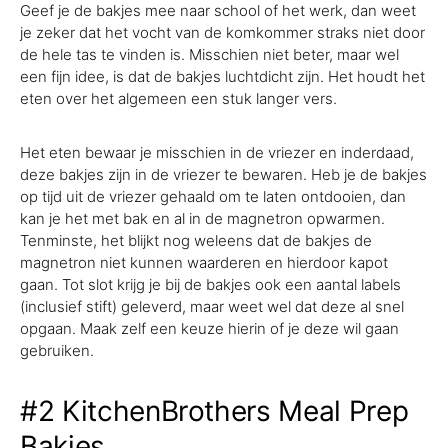
Geef je de bakjes mee naar school of het werk, dan weet
je zeker dat het vocht van de komkommer straks niet door
de hele tas te vinden is. Misschien niet beter, maar wel
een fijn idee, is dat de bakjes luchtdicht zijn. Het houdt het
eten over het algemeen een stuk langer vers.
Het eten bewaar je misschien in de vriezer en inderdaad,
deze bakjes zijn in de vriezer te bewaren. Heb je de bakjes
op tijd uit de vriezer gehaald om te laten ontdooien, dan
kan je het met bak en al in de magnetron opwarmen.
Tenminste, het blijkt nog weleens dat de bakjes de
magnetron niet kunnen waarderen en hierdoor kapot
gaan. Tot slot krijg je bij de bakjes ook een aantal labels
(inclusief stift) geleverd, maar weet wel dat deze al snel
opgaan. Maak zelf een keuze hierin of je deze wil gaan
gebruiken.
#2 KitchenBrothers Meal Prep
Bakjes