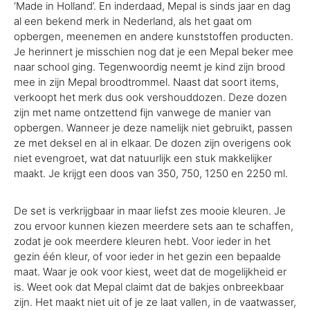
‘Made in Holland’. En inderdaad, Mepal is sinds jaar en dag
al een bekend merk in Nederland, als het gaat om
opbergen, meenemen en andere kunststoffen producten.
Je herinnert je misschien nog dat je een Mepal beker mee
naar school ging. Tegenwoordig neemt je kind zijn brood
mee in zijn Mepal broodtrommel. Naast dat soort items,
verkoopt het merk dus ook vershouddozen. Deze dozen
zijn met name ontzettend fijn vanwege de manier van
opbergen. Wanneer je deze namelijk niet gebruikt, passen
ze met deksel en al in elkaar. De dozen zijn overigens ook
niet evengroet, wat dat natuurlijk een stuk makkelijker
maakt. Je krijgt een doos van 350, 750, 1250 en 2250 ml.
De set is verkrijgbaar in maar liefst zes mooie kleuren. Je
zou ervoor kunnen kiezen meerdere sets aan te schaffen,
zodat je ook meerdere kleuren hebt. Voor ieder in het
gezin één kleur, of voor ieder in het gezin een bepaalde
maat. Waar je ook voor kiest, weet dat de mogelijkheid er
is. Weet ook dat Mepal claimt dat de bakjes onbreekbaar
zijn. Het maakt niet uit of je ze laat vallen, in de vaatwasser,