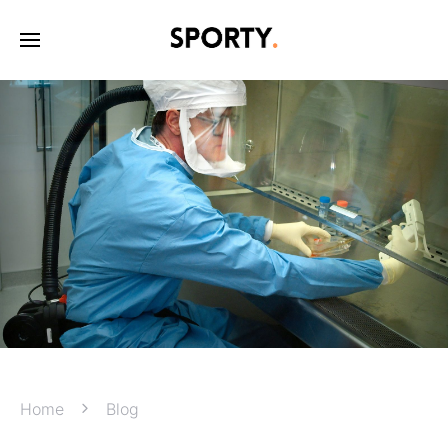
Home
Blog