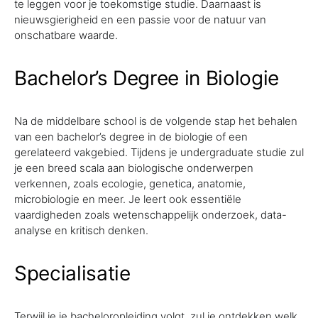
te leggen voor je toekomstige studie. Daarnaast is
nieuwsgierigheid en een passie voor de natuur van
onschatbare waarde.
Bachelor’s Degree in Biologie
Na de middelbare school is de volgende stap het behalen
van een bachelor’s degree in de biologie of een
gerelateerd vakgebied. Tijdens je undergraduate studie zul
je een breed scala aan biologische onderwerpen
verkennen, zoals ecologie, genetica, anatomie,
microbiologie en meer. Je leert ook essentiële
vaardigheden zoals wetenschappelijk onderzoek, data-
analyse en kritisch denken.
Specialisatie
Terwijl je je bacheloropleiding volgt, zul je ontdekken welk