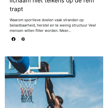
lichaam niet telkens op de rem
trapt
Waarom sportieve doelen vaak stranden op
belastbaarheid, herstel en te weinig structuur Veel
mensen willen fitter worden. Meer…