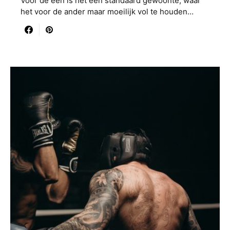
Voor de een is het een standaard gewoonte, waar
het voor de ander maar moeilijk vol te houden…