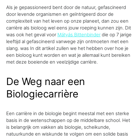
Als je gepassioneerd bent door de natuur, gefascineerd
door levende organismen en geïntrigeerd door de
complexiteit van het leven op onze planeet, dan zou een
carrière als bioloog wel eens jouw roeping kunnen zijn. Dit
was ook het geval voor
Mátyás Bittenbinder
die op 7 jarige
leeftijd al gefascineerd vanwege zijn ontmoeten met een
slang. was In dit artikel zullen we het hebben over hoe je
een bioloog kunt worden en wat je allemaal kunt bereiken
met deze boeiende en veelzijdige carrière.
De Weg naar een
Biologiecarrière
Een carrière in de biologie begint meestal met een sterke
basis in de wetenschappen op de middelbare school. Het
is belangrijk om vakken als biologie, scheikunde,
natuurkunde en wiskunde te volgen om een solide basis