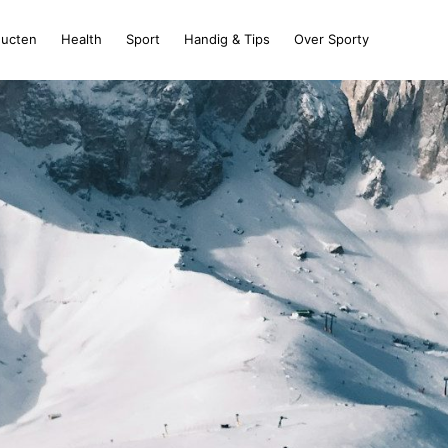
ducten
Health
Sport
Handig & Tips
Over Sporty