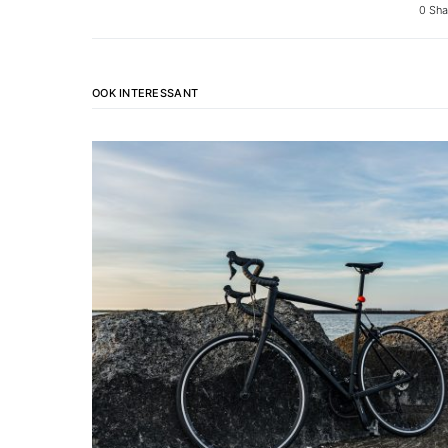
0 Sha
OOK INTERESSANT