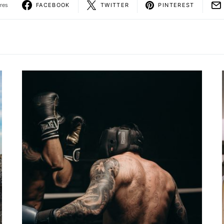
res
FACEBOOK
TWITTER
PINTEREST