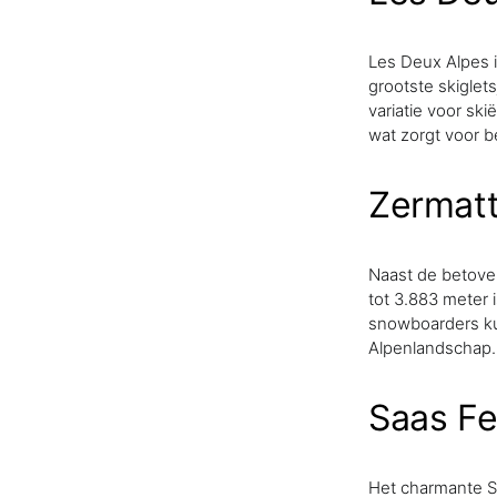
Les Deux Alpes i
grootste skiglet
variatie voor ski
wat zorgt voor 
Zermatt
Naast de betove
tot 3.883 meter i
snowboarders ku
Alpenlandschap.
Saas Fe
Het charmante Sa