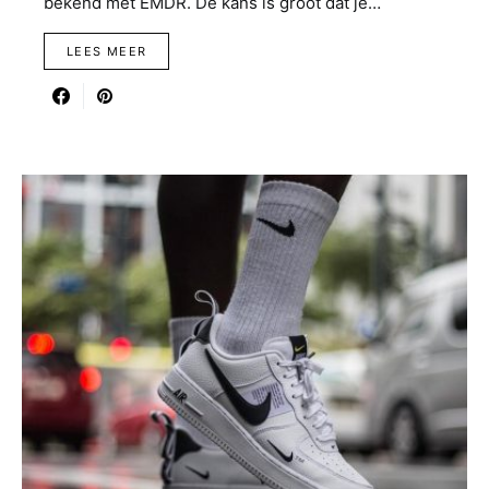
bekend met EMDR. De kans is groot dat je…
LEES MEER