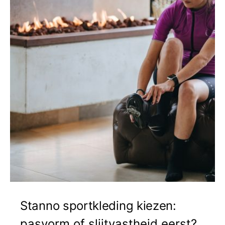
Stanno sportkleding kiezen:
pasvorm of slijtvastheid eerst?