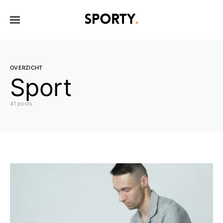
OVERZICHT
Sport
41 posts