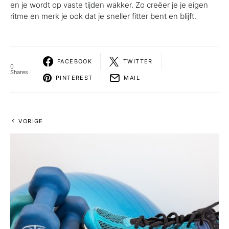
en je wordt op vaste tijden wakker. Zo creëer je je eigen
ritme en merk je ook dat je sneller fitter bent en blijft.
FACEBOOK
TWITTER
0
Shares
PINTEREST
MAIL
VORIGE