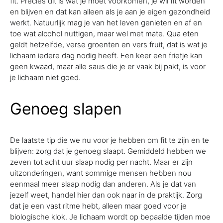
fit. Precies dit is wat je moet voorkomen, je wil fit worden
en blijven en dat kan alleen als je aan je eigen gezondheid
werkt. Natuurlijk mag je van het leven genieten en af en
toe wat alcohol nuttigen, maar wel met mate. Qua eten
geldt hetzelfde, verse groenten en vers fruit, dat is wat je
lichaam iedere dag nodig heeft. Een keer een frietje kan
geen kwaad, maar alle saus die je er vaak bij pakt, is voor
je lichaam niet goed.
Genoeg slapen
De laatste tip die we nu voor je hebben om fit te zijn en te
blijven: zorg dat je genoeg slaapt. Gemiddeld hebben we
zeven tot acht uur slaap nodig per nacht. Maar er zijn
uitzonderingen, want sommige mensen hebben nou
eenmaal meer slaap nodig dan anderen. Als je dat van
jezelf weet, handel hier dan ook naar in de praktijk. Zorg
dat je een vast ritme hebt, alleen maar goed voor je
biologische klok. Je lichaam wordt op bepaalde tijden moe