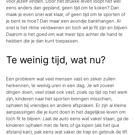
voor jezelf vinden. Door het drukke leven loopt het wel
eens anders dan gepland, geen tijd om te koken? Dan
maak je even snel wat klaar, of geen tijd om te sporten of
je bent te moe? Dan maar een avondje bankhangen. Al
snel is het ritme verdwenen en toch wil je fit zijn en blijven.
Daarom is het goed om wat meer tips achter de hand te
hebben die je dan kunt toepassen.
Te weinig tijd, wat nu?
Een probleem wat veel mensen vast en zeker zullen
herkennen, te weinig uren in een dag. Je wil zoveel
dingen doen, veel staat ook vast, zoals op tijd op het werk
zijn, kinderen naar het sporten brengen misschien,
ophalen bij vriendjes en andere afspraken. Er zijn al kleine
aanpassingen die je kunt doen in het dagelijkse leven om
toch fit te blijven. Laat de auto eens wat vaker staan, ga de
kinderen ophalen met de fiets of ga lopen (als het qua
afstand kan), pak eens wat vaker de trap en gebruik de lift