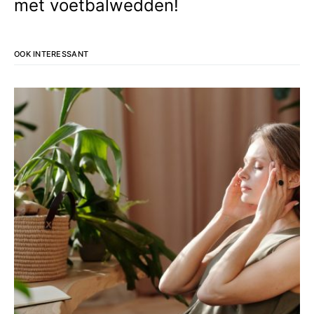
met voetbalwedden!
OOK INTERESSANT