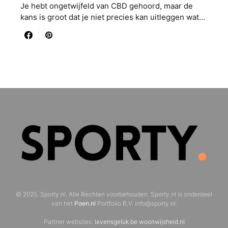
Je hebt ongetwijfeld van CBD gehoord, maar de
kans is groot dat je niet precies kan uitleggen wat…
© 2025. Sporty.nl. Alle Rechten voorbehouden. Sporty.nl is onderdeel
van het
Poen.nl
Portfolio B.V. info@sporty.nl.
Partner websites:
levensgeluk.be
woonwijsheid.nl