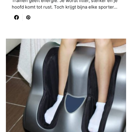
Trainen geeft energie. Je wordt fitter, sterker en je
hoofd komt tot rust. Toch krijgt bijna elke sporter…