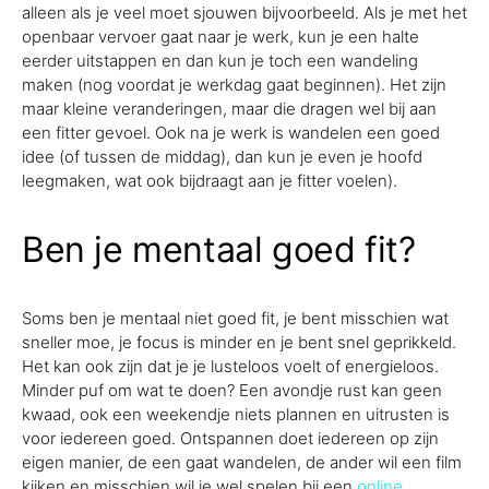
alleen als je veel moet sjouwen bijvoorbeeld. Als je met het
openbaar vervoer gaat naar je werk, kun je een halte
eerder uitstappen en dan kun je toch een wandeling
maken (nog voordat je werkdag gaat beginnen). Het zijn
maar kleine veranderingen, maar die dragen wel bij aan
een fitter gevoel. Ook na je werk is wandelen een goed
idee (of tussen de middag), dan kun je even je hoofd
leegmaken, wat ook bijdraagt aan je fitter voelen).
Ben je mentaal goed fit?
Soms ben je mentaal niet goed fit, je bent misschien wat
sneller moe, je focus is minder en je bent snel geprikkeld.
Het kan ook zijn dat je je lusteloos voelt of energieloos.
Minder puf om wat te doen? Een avondje rust kan geen
kwaad, ook een weekendje niets plannen en uitrusten is
voor iedereen goed. Ontspannen doet iedereen op zijn
eigen manier, de een gaat wandelen, de ander wil een film
kijken en misschien wil je wel spelen bij een
online