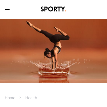
Home
Health