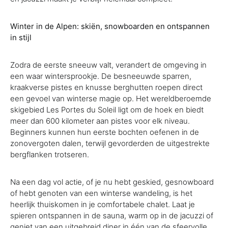
Winter in de Alpen: skiën, snowboarden en ontspannen
in stijl
Zodra de eerste sneeuw valt, verandert de omgeving in
een waar wintersprookje. De besneeuwde sparren,
kraakverse pistes en knusse berghutten roepen direct
een gevoel van winterse magie op. Het wereldberoemde
skigebied Les Portes du Soleil ligt om de hoek en biedt
meer dan 600 kilometer aan pistes voor elk niveau.
Beginners kunnen hun eerste bochten oefenen in de
zonovergoten dalen, terwijl gevorderden de uitgestrekte
bergflanken trotseren.
Na een dag vol actie, of je nu hebt geskied, gesnowboard
of hebt genoten van een winterse wandeling, is het
heerlijk thuiskomen in je comfortabele chalet. Laat je
spieren ontspannen in de sauna, warm op in de jacuzzi of
geniet van een uitgebreid diner in één van de sfeervolle