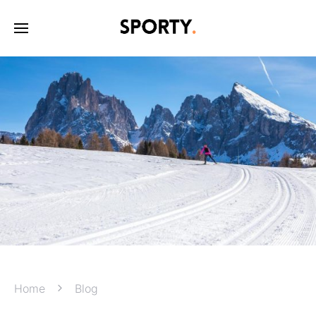
Home
Blog