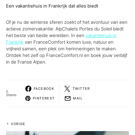
Een vakantiehuis in Frankrijk dat alles biedt
Of je nu de winterse sferen zoekt of het avontuur van een
actieve zomervakantie: AlpChalets Portes du Soleil biedt
het beste van beide werelden. In een
vakantiehuis in
Frankrijk
van FranceComfort komen luxe, natuur en
vrijheid samen, een plek om herinneringen te maken.
Ontdek het zelf op FranceComfort.nl en boek jouw verblijf
in de Franse Alpen.
FACEBOOK
TWITTER
0
Shares
PINTEREST
MAIL
VORIGE