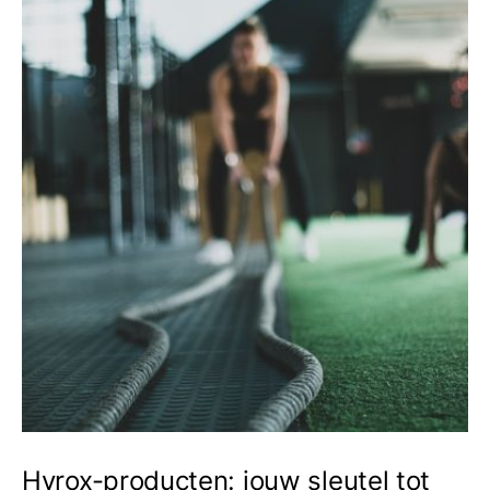
Hyrox-producten: jouw sleutel tot