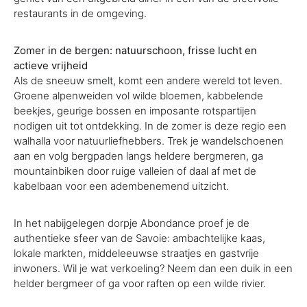
restaurants in de omgeving.
Zomer in de bergen: natuurschoon, frisse lucht en
actieve vrijheid
Als de sneeuw smelt, komt een andere wereld tot leven.
Groene alpenweiden vol wilde bloemen, kabbelende
beekjes, geurige bossen en imposante rotspartijen
nodigen uit tot ontdekking. In de zomer is deze regio een
walhalla voor natuurliefhebbers. Trek je wandelschoenen
aan en volg bergpaden langs heldere bergmeren, ga
mountainbiken door ruige valleien of daal af met de
kabelbaan voor een adembenemend uitzicht.
In het nabijgelegen dorpje Abondance proef je de
authentieke sfeer van de Savoie: ambachtelijke kaas,
lokale markten, middeleeuwse straatjes en gastvrije
inwoners. Wil je wat verkoeling? Neem dan een duik in een
helder bergmeer of ga voor raften op een wilde rivier.