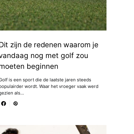
Dit zijn de redenen waarom je
vandaag nog met golf zou
moeten beginnen
Golf is een sport die de laatste jaren steeds
populairder wordt. Waar het vroeger vaak werd
gezien als…