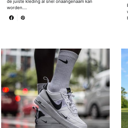
de juiste kleding al snel onaangenaam kan
worden.…