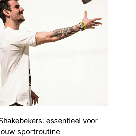
Shakebekers: essentieel voor
jouw sportroutine