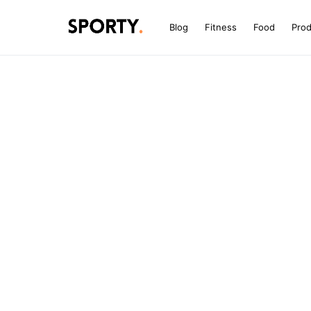
Blog
Fitness
Food
Pro