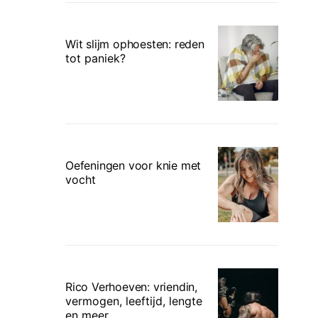
Wit slijm ophoesten: reden
tot paniek?
Oefeningen voor knie met
vocht
Rico Verhoeven: vriendin,
vermogen, leeftijd, lengte
en meer