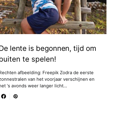
De lente is begonnen, tijd om
buiten te spelen!
Rechten afbeelding: Freepik Zodra de eerste
zonnestralen van het voorjaar verschijnen en
het ‘s avonds weer langer licht…