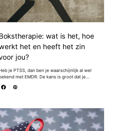
Bokstherapie: wat is het, hoe
werkt het en heeft het zin
voor jou?
Heb je PTSS, dan ben je waarschijnlijk al wel
bekend met EMDR. De kans is groot dat je…