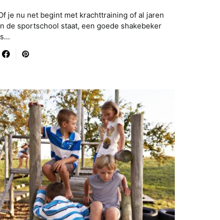
Of je nu net begint met krachttraining of al jaren
in de sportschool staat, een goede shakebeker
is…