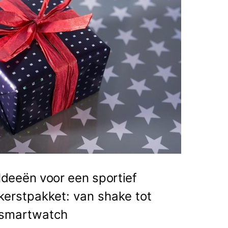
Ideeën voor een sportief
kerstpakket: van shake tot
smartwatch