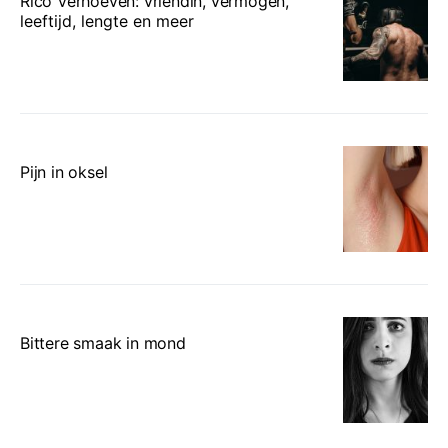
Rico Verhoeven: vriendin, vermogen,
leeftijd, lengte en meer
Pijn in oksel
Bittere smaak in mond