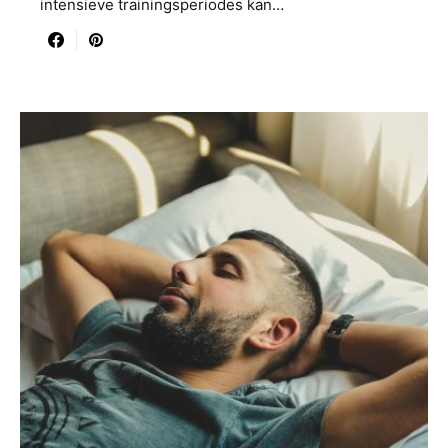
intensieve trainingsperiodes kan…